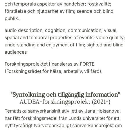
och temporala aspekter av händelser; röstkvalité;
förståelse och njutbarhet av film; seende och blind
publik.
audio description; cognition; communication; visual,
spatial and temporal properties of events; voice quality;
understanding and enjoyment of film; sighted and blind
audiences
Forskningsprojektet finansieras av FORTE
(Forskningsrådet för hälsa, arbetsliv, välfärd).
"Syntolkning och tillgänglig information"
AUDEA-forskningsprojekt (2021-)
Tematiska samverkansinitiativ lett av Jana Holsanova,
har fått forskningsmedel från Lunds universitet för ett
nytt fyraårigt tvärvetenskapligt samverkansprojekt om