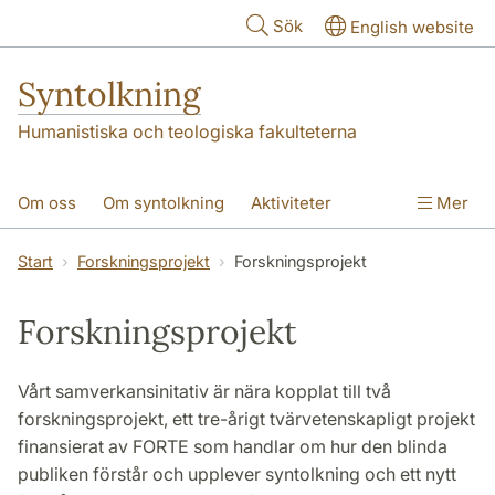
Hoppa till huvudinnehåll
Sök
English website
Syntolkning
Humanistiska och teologiska fakulteterna
Om oss
Om syntolkning
Aktiviteter
Mer
Forskningsprojekt
Publikationer
Kontakt
Start
Forskningsprojekt
Forskningsprojekt
Forskningsprojekt
Vårt samverkansinitativ är nära kopplat till två
forskningsprojekt, ett tre-årigt tvärvetenskapligt projekt
finansierat av FORTE som handlar om hur den blinda
publiken förstår och upplever syntolkning och ett nytt