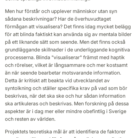
Men hur förstår och upplever människor utan syn
sådana beskrivningar? Har de överhuvudtaget
förmågan att visualisera? Det finns idag mycket belägg
för att blinda faktiskt kan använda sig av mentala bilder
på ett liknande sätt som seende. Men det finns också
grundläggande skillnader i de underliggande kognitiva
processerna. Blinda "visualiserar" främst med haptik
och rörelser, vilket är långsammare och mer kostsamt
än när seende bearbetar motsvarande information.
Detta är kritiskt att beakta vid utvecklandet av
syntolkning och ställer specifika krav på vad som bör
beskrivas, när det ska ske och hur sådan information
ska artikuleras och beskrivas. Men forskning på dessa
aspekter är i dag mer eller mindre obefintlig i Sverige
och resten av världen.
Projektets teoretiska mål är att identifiera de faktorer