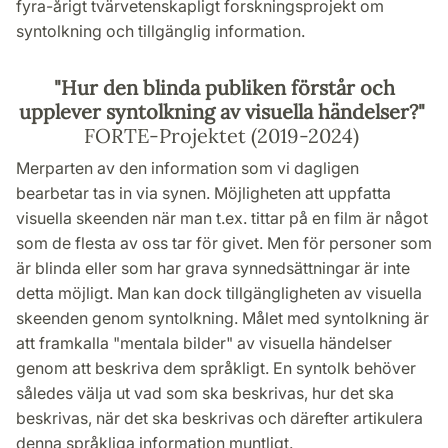
fyra-årigt tvärvetenskapligt forskningsprojekt om
syntolkning och tillgänglig information.
"Hur den blinda publiken förstår och
upplever syntolkning av visuella händelser?"
FORTE-Projektet (2019-2024)
Merparten av den information som vi dagligen
bearbetar tas in via synen. Möjligheten att uppfatta
visuella skeenden när man t.ex. tittar på en film är något
som de flesta av oss tar för givet. Men för personer som
är blinda eller som har grava synnedsättningar är inte
detta möjligt. Man kan dock tillgängligheten av visuella
skeenden genom syntolkning. Målet med syntolkning är
att framkalla "mentala bilder" av visuella händelser
genom att beskriva dem språkligt. En syntolk behöver
således välja ut vad som ska beskrivas, hur det ska
beskrivas, när det ska beskrivas och därefter artikulera
denna språkliga information muntligt.