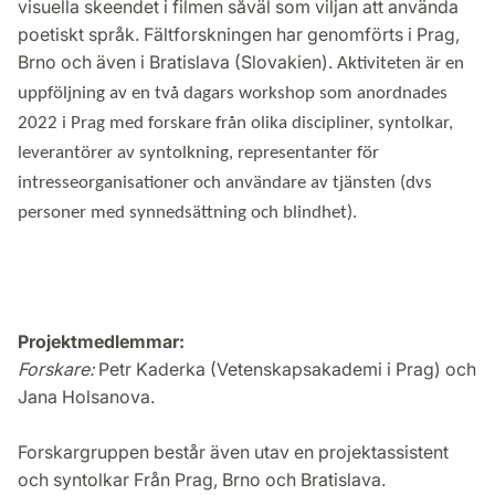
visuella skeendet i filmen såväl som viljan att använda
poetiskt språk. Fältforskningen har genomförts i Prag,
Brno och även i Bratislava (Slovakien).
Aktiviteten är en
uppföljning av en två dagars workshop som anordnades
2022 i Prag med forskare från olika discipliner, syntolkar,
leverantörer av syntolkning, representanter för
intresseorganisationer och användare av tjänsten (dvs
personer med synnedsättning och blindhet).
Projektmedlemmar:
Forskare:
Petr Kaderka (Vetenskapsakademi i Prag) och
Jana Holsanova.
Forskargruppen består även utav en projektassistent
och syntolkar Från Prag, Brno och Bratislava.