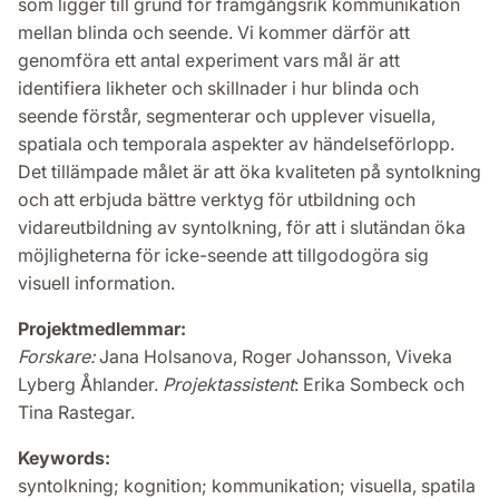
som ligger till grund för framgångsrik kommunikation
mellan blinda och seende. Vi kommer därför att
genomföra ett antal experiment vars mål är att
identifiera likheter och skillnader i hur blinda och
seende förstår, segmenterar och upplever visuella,
spatiala och temporala aspekter av händelseförlopp.
Det tillämpade målet är att öka kvaliteten på syntolkning
och att erbjuda bättre verktyg för utbildning och
vidareutbildning av syntolkning, för att i slutändan öka
möjligheterna för icke-seende att tillgodogöra sig
visuell information.
Projektmedlemmar:
Forskare:
Jana Holsanova, Roger Johansson, Viveka
Lyberg Åhlander.
Projektassistent
: Erika Sombeck och
Tina Rastegar.
Keywords:
syntolkning; kognition; kommunikation; visuella, spatila