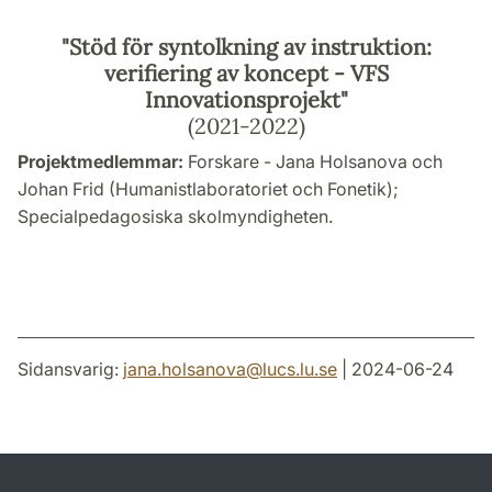
"Stöd för syntolkning av instruktion:
verifiering av koncept - VFS
Innovationsprojekt"
(2021-2022)
Projektmedlemmar:
Forskare - Jana Holsanova och
Johan Frid (Humanistlaboratoriet och Fonetik);
Specialpedagosiska skolmyndigheten.
Sidansvarig:
jana.holsanova
@
lucs.lu
.
se
| 2024-06-24