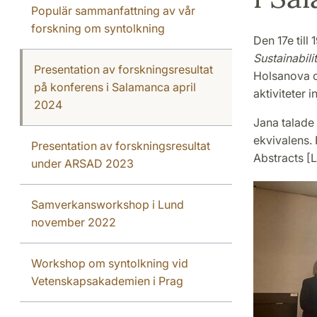
Populär sammanfattning av vår
forskning om syntolkning
Den 17e till
Sustainabili
Presentation av forskningsresultat
Holsanova o
på konferens i Salamanca april
aktiviteter
2024
Jana talade
ekvivalens.
Presentation av forskningsresultat
Abstracts [L
under ARSAD 2023
Samverkansworkshop i Lund
november 2022
Workshop om syntolkning vid
Vetenskapsakademien i Prag