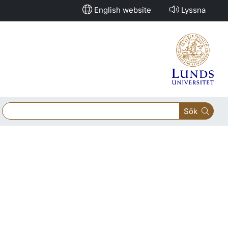
English website
Lyssna
Sök