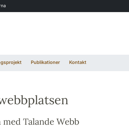
rna
ngsprojekt
Publikationer
Kontakt
webbplatsen
a med Talande Webb