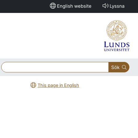
English website
Lyssna
Sök
This page in English