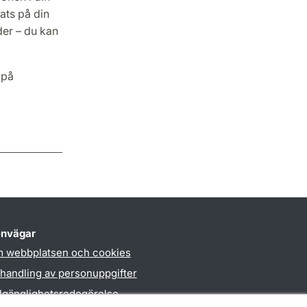
ats på din
der – du kan
 på
nvägar
 webbplatsen och cookies
handling av personuppgifter
llgänglighetsredogörelse