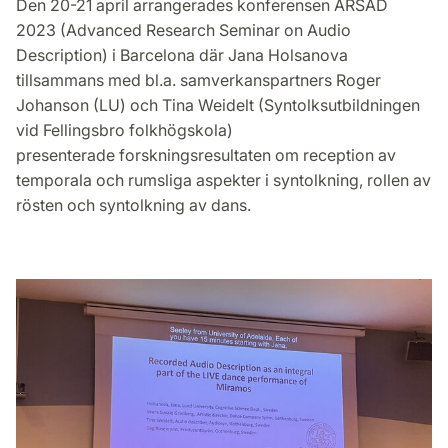
Den 20-21 april arrangerades konferensen ARSAD
2023 (Advanced Research Seminar on Audio
Description) i Barcelona där Jana Holsanova
tillsammans med bl.a. samverkanspartners Roger
Johanson (LU) och Tina Weidelt (Syntolksutbildningen
vid Fellingsbro folkhögskola)
presenterade forskningsresultaten om reception av
temporala och rumsliga aspekter i syntolkning, rollen av
rösten och syntolkning av dans.