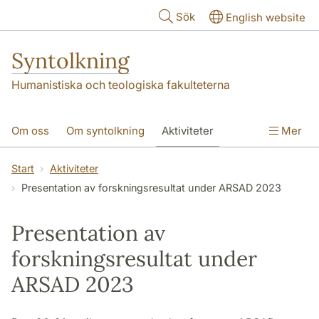
Hoppa till huvudinnehåll
Sök
English website
Syntolkning
Humanistiska och teologiska fakulteterna
Om oss
Om syntolkning
Aktiviteter
Mer
Forskningsprojekt
Publikationer
Kontakt
Start
Aktiviteter
Presentation av forskningsresultat under ARSAD 2023
Presentation av
forskningsresultat under
ARSAD 2023