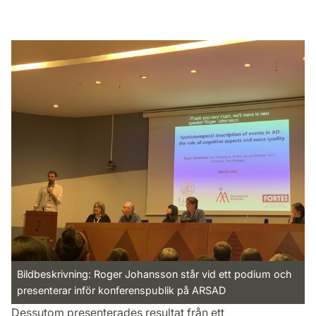
Bildbeskrivning: Roger Johansson står vid ett podium och
presenterar inför konferenspublik på ARSAD
Dessutom presenterades resultat från ett