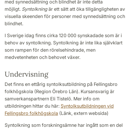
med synnedsättning och blindhet är inte detta
möjligt.
Syntolkning
är ett sätt att öka tillgängligheten av
visuella skeenden för personer med synnedsättning och
blindhet.
I Sverige idag finns cirka 120 000 synskadade som är i
behov av syntolkning. Syntolkning är inte lika självklart
som rampen för den rörelsehindrade, men
medvetenheten och behovet växer.
Undervisning
Det finns en ettårig syntolksutbildning på Fellingsbro
folkhögskola (Region Örebro Län). Kursansvarig är
samverkanspartnern Eli Tistelö. Mer info om
utbildningen hittar du här:
Syntolksutbildningen vid
Fellingsbro folkhögskola
(Länk, extern websida)
Syntolkning som forskningsämne har ingått som en del