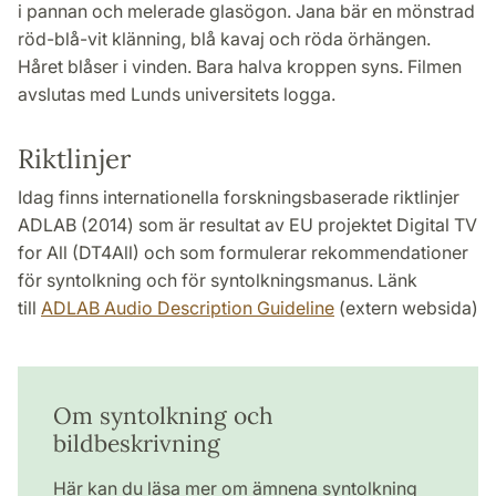
i pannan och melerade glasögon. Jana bär en mönstrad
röd-blå-vit klänning, blå kavaj och röda örhängen.
Håret blåser i vinden. Bara halva kroppen syns. Filmen
avslutas med Lunds universitets logga.
Riktlinjer
Idag finns internationella forskningsbaserade riktlinjer
ADLAB (2014) som är resultat av EU projektet Digital TV
for All (DT4All) och som formulerar rekommendationer
för syntolkning och för syntolkningsmanus. Länk
till
ADLAB Audio Description Guideline
(extern websida)
Om syntolkning och
bildbeskrivning
Här kan du läsa mer om ämnena syntolkning