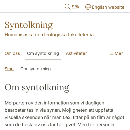
Hoppa till huvudinnehåll
Sök
English website
Syntolkning
Humanistiska och teologiska fakulteterna
Om oss
Om syntolkning
Aktiviteter
Mer
Forskningsprojekt
Publikationer
Kontakt
Start
Om syntolkning
Om syntolkning
Merparten av den information som vi dagligen
bearbetar tas in via synen. Möjligheten att uppfatta
visuella skeenden när man t.ex. tittar på en film är något
som de flesta av oss tar för givet. Men för personer