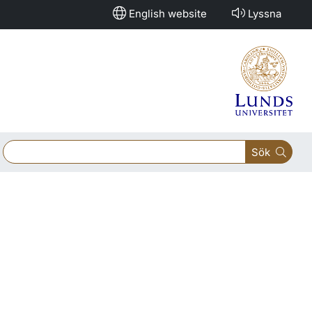
English website
Lyssna
Sök