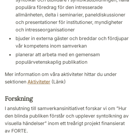
populära föredrag för den intresserade
allmänheten, delta i seminarier, paneldiskussioner
och presentationer för institutioner, myndigheter
och intresseorganisationer
bjuder in externa gäster och breddar och fördjupar
vår kompetens inom samverkan
planerar att arbeta med en gemensam
populärvetenskaplig publikation
Mer information om våra aktiviteter hittar du under
sektionen
Aktiviteter
(Länk)
Forskning
I anslutning till samverkansinitiativet forskar vi om ”Hur
den blinda publiken förstår och upplever syntolkning av
visuella händelser” inom ett treårigt projekt finansierat
av FORTE.