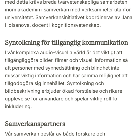
med detta krävs breda tvärvetenskapliga samarbeten
inom akademin i samverkan med verksamheter utanför
universitetet. Samverkansinitiativet koordineras av Jana
Holsanova, docent i kognitionsvetenskap.
Syntolkning för tillgänglig kommunikation
I vår komplexa audio-visuella värld är det viktigt att
tillgängliggöra bilder, filmer och visuell information så
att personer med synnedsättning och blindhet inte
missar viktig information och har samma möjlighet att
tillgodogöra sig innehållet. Syntolkning och
bildbeskrivning erbjuder ökad förståelse och rikare
upplevelse för användare och spelar viktig roll för
inkludering.
Samverkanspartners
Vår samverkan består av både forskare och