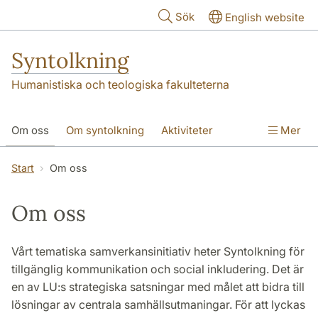
Hoppa till huvudinnehåll
Sök
English website
Syntolkning
Humanistiska och teologiska fakulteterna
Om oss
Om syntolkning
Aktiviteter
Mer
Forskningsprojekt
Publikationer
Kontakt
Start
Om oss
Om oss
Vårt tematiska samverkansinitiativ heter Syntolkning för
tillgänglig kommunikation och social inkludering. Det är
en av LU:s strategiska satsningar med målet att bidra till
lösningar av centrala samhällsutmaningar. För att lyckas