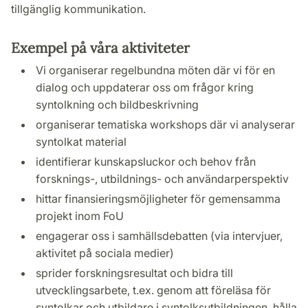
tillgänglig kommunikation.
Exempel på våra aktiviteter
Vi organiserar regelbundna möten där vi för en
dialog och uppdaterar oss om frågor kring
syntolkning och bildbeskrivning
organiserar tematiska workshops där vi analyserar
syntolkat material
identifierar kunskapsluckor och behov från
forsknings-, utbildnings- och användarperspektiv
hittar finansieringsmöjligheter för gemensamma
projekt inom FoU
engagerar oss i samhällsdebatten (via intervjuer,
aktivitet på sociala medier)
sprider forskningsresultat och bidra till
utvecklingsarbete, t.ex. genom att föreläsa för
syntolkar och utbildare i syntolksutbildningen, hålla